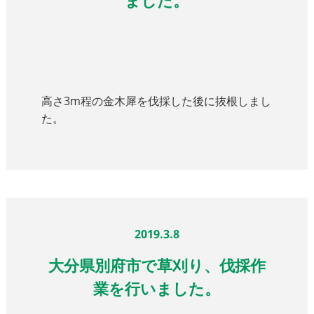
ました。
高さ3m程の金木犀を伐採した後に抜根しまし
た。
2019.3.8
大分県別府市で草刈り、伐採作
業を行いました。