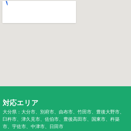
対応エリア
大分県：大分市、別府市、由布市、竹田市、豊後大野市、
臼杵市、津久見市、佐伯市、豊後高田市、国東市、杵築
市、宇佐市、中津市、日田市