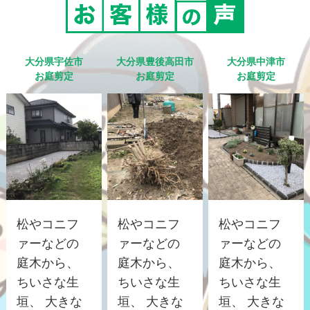
大分県宇佐市
大分県豊後高田市
大分県中津市
お庭剪定
お庭剪定
お庭剪定
松やコニフ
松やコニフ
松やコニフ
ァーなどの
ァーなどの
ァーなどの
庭木から、
庭木から、
庭木から、
ちいさな生
ちいさな生
ちいさな生
垣、 大きな
垣、 大きな
垣、 大きな