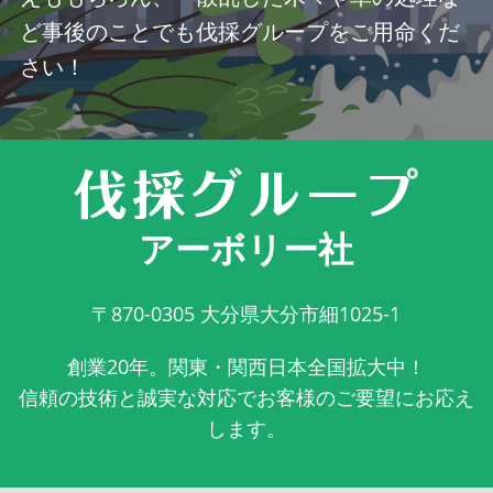
ど事後のことでも伐採グループをご用命くだ
さい！
アーボリー社
〒870-0305
大分県大分市細1025-1
創業20年。関東・関西日本全国拡大中！
信頼の技術と誠実な対応でお客様のご要望にお応え
します。