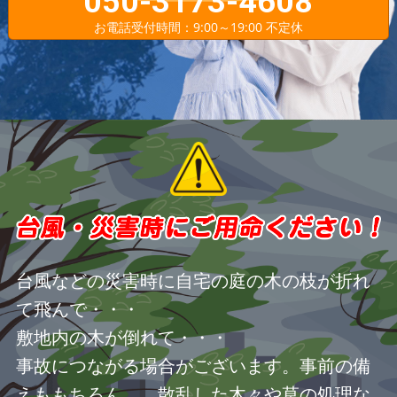
050-3173-4608
お電話受付時間：9:00～19:00 不定休
台風などの災害時に自宅の庭の木の枝が折れ
て飛んで・・・
敷地内の木が倒れて・・・
事故につながる場合がございます。事前の備
えももちろん、 散乱した木々や草の処理な