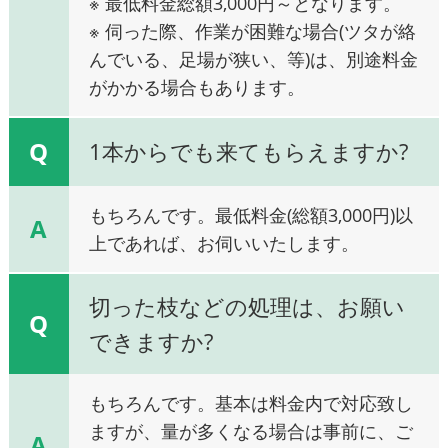
※ 最低料金総額3,000円～となります。
※ 伺った際、作業が困難な場合(ツタが絡
んでいる、足場が狭い、等)は、別途料金
がかかる場合もあります。
Q
1本からでも来てもらえますか?
もちろんです。最低料金(総額3,000円)以
A
上であれば、お伺いいたします。
切った枝などの処理は、お願い
Q
できますか?
もちろんです。基本は料金内で対応致し
ますが、量が多くなる場合は事前に、ご
A