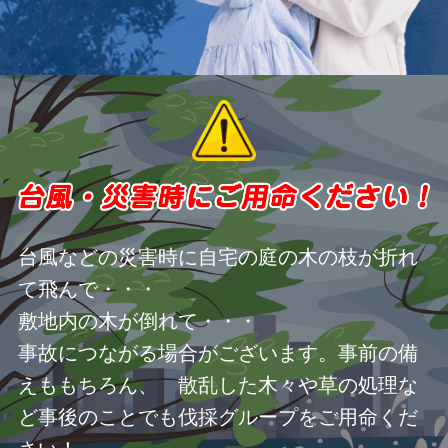
台風などの災害時に自宅の庭の木の枝が折れ
て飛んで・・・
敷地内の木が倒れて・・・
事故につながる場合がございます。事前の備
えももちろん、 散乱した木々や草の処理な
ど事後のことでも伐採グループをご用命くだ