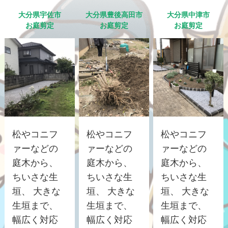
大分県宇佐市
大分県豊後高田市
大分県中津市
お庭剪定
お庭剪定
お庭剪定
松やコニフ
松やコニフ
松やコニフ
ァーなどの
ァーなどの
ァーなどの
庭木から、
庭木から、
庭木から、
ちいさな生
ちいさな生
ちいさな生
垣、 大きな
垣、 大きな
垣、 大きな
生垣まで、
生垣まで、
生垣まで、
幅広く対応
幅広く対応
幅広く対応