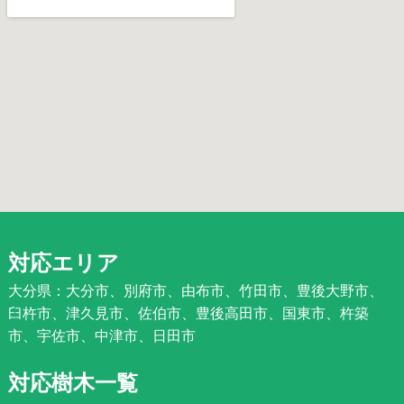
対応エリア
大分県：大分市、別府市、由布市、竹田市、豊後大野市、
臼杵市、津久見市、佐伯市、豊後高田市、国東市、杵築
市、宇佐市、中津市、日田市
対応樹木一覧