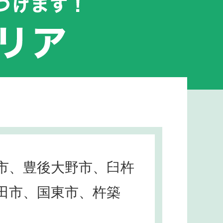
市、豊後大野市、臼杵
田市、国東市、杵築