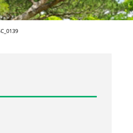
C_0139