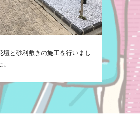
花壇と砂利敷きの施工を行いまし
た。