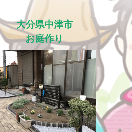
大分県中津市
お庭作り