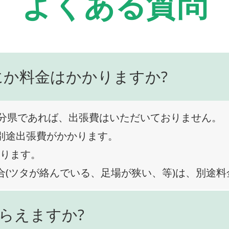
よくある質問
にか料金はかかりますか?
分県であれば、出張費はいただいておりません。
、別途出張費がかかります。
なります。
合(ツタが絡んでいる、足場が狭い、等)は、別途
らえますか?