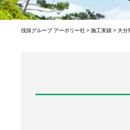
伐採グループ アーボリー社
>
施工実績
>
大分