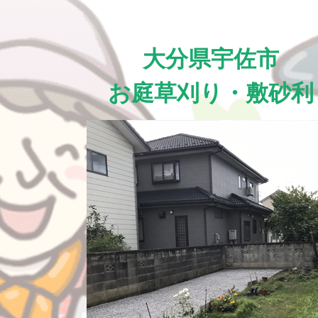
大分県宇佐市
お庭草刈り・敷砂利