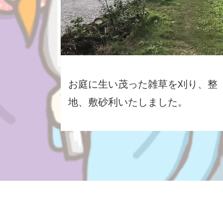
お庭に生い茂った雑草を刈り、整
地、敷砂利いたしました。