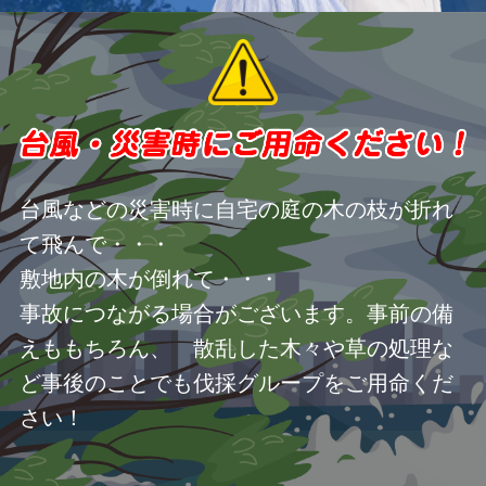
台風などの災害時に自宅の庭の木の枝が折れ
て飛んで・・・
敷地内の木が倒れて・・・
事故につながる場合がございます。事前の備
えももちろん、 散乱した木々や草の処理な
ど事後のことでも伐採グループをご用命くだ
さい！