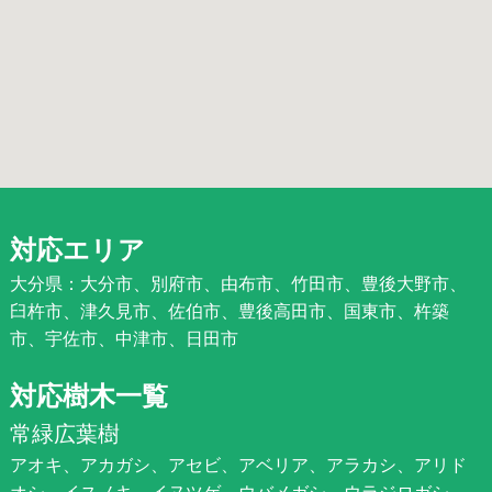
対応エリア
大分県：大分市、別府市、由布市、竹田市、豊後大野市、
臼杵市、津久見市、佐伯市、豊後高田市、国東市、杵築
市、宇佐市、中津市、日田市
対応樹木一覧
常緑広葉樹
アオキ、アカガシ、アセビ、アベリア、アラカシ、アリド