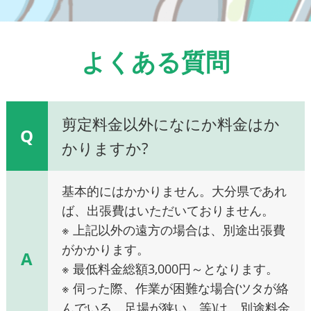
よくある質問
剪定料金以外になにか料金はか
Q
かりますか?
基本的にはかかりません。大分県であれ
ば、出張費はいただいておりません。
※ 上記以外の遠方の場合は、別途出張費
がかかります。
A
※ 最低料金総額3,000円～となります。
※ 伺った際、作業が困難な場合(ツタが絡
んでいる、足場が狭い、等)は、別途料金