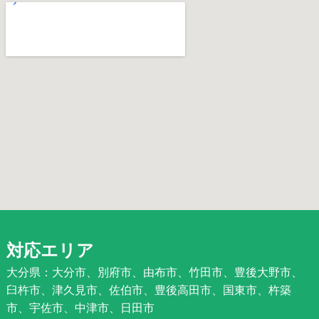
対応エリア
大分県：大分市、別府市、由布市、竹田市、豊後大野市、
臼杵市、津久見市、佐伯市、豊後高田市、国東市、杵築
市、宇佐市、中津市、日田市