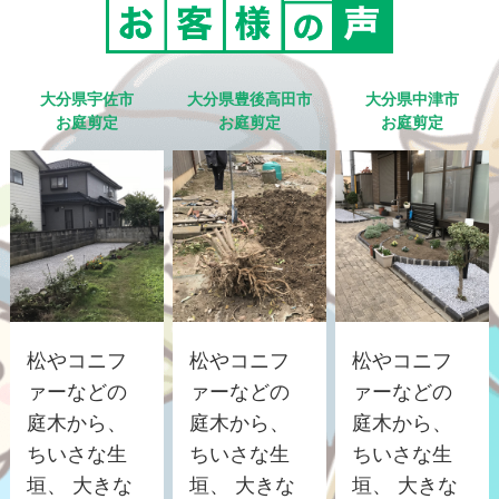
大分県宇佐市
大分県豊後高田市
大分県中津市
お庭剪定
お庭剪定
お庭剪定
松やコニフ
松やコニフ
松やコニフ
ァーなどの
ァーなどの
ァーなどの
庭木から、
庭木から、
庭木から、
ちいさな生
ちいさな生
ちいさな生
垣、 大きな
垣、 大きな
垣、 大きな