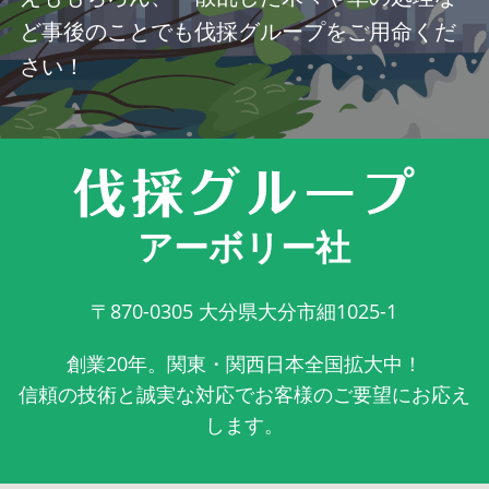
ど事後のことでも伐採グループをご用命くだ
さい！
アーボリー社
〒870-0305
大分県大分市細1025-1
創業20年。関東・関西日本全国拡大中！
信頼の技術と誠実な対応でお客様のご要望にお応え
します。