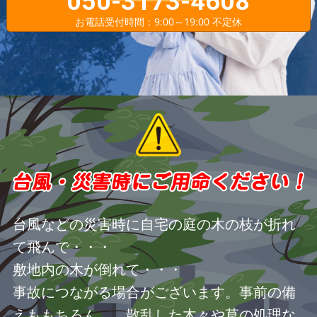
050-3173-4608
お電話受付時間：9:00～19:00 不定休
台風などの災害時に自宅の庭の木の枝が折れ
て飛んで・・・
敷地内の木が倒れて・・・
事故につながる場合がございます。事前の備
えももちろん、 散乱した木々や草の処理な