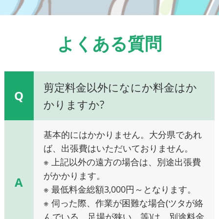
よくある質問
剪定料金以外になにか料金はか
Q
かりますか?
基本的にはかかりません。大分県であれ
ば、出張費はいただいておりません。
※ 上記以外の遠方の場合は、別途出張費
がかかります。
A
※ 最低料金総額3,000円～となります。
※ 伺った際、作業が困難な場合(ツタが絡
んでいる、足場が狭い、等)は、別途料金