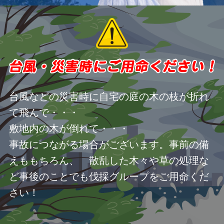
台風などの災害時に自宅の庭の木の枝が折れ
て飛んで・・・
敷地内の木が倒れて・・・
事故につながる場合がございます。事前の備
えももちろん、 散乱した木々や草の処理な
ど事後のことでも伐採グループをご用命くだ
さい！