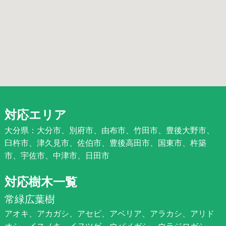
対応エリア
大分県：大分市、別府市、由布市、竹田市、豊後大野市、
臼杵市、津久見市、佐伯市、豊後高田市、国東市、杵築
市、宇佐市、中津市、日田市
対応樹木一覧
常緑広葉樹
アオキ、アカガシ、アセビ、アベリア、アラカシ、アリド