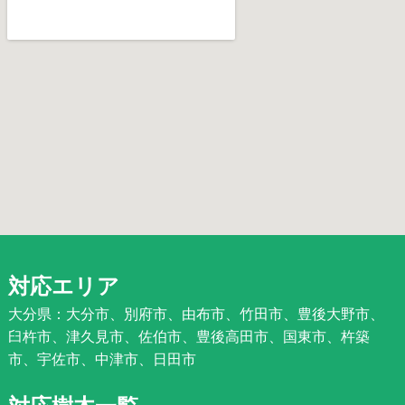
対応エリア
大分県：大分市、別府市、由布市、竹田市、豊後大野市、
臼杵市、津久見市、佐伯市、豊後高田市、国東市、杵築
市、宇佐市、中津市、日田市