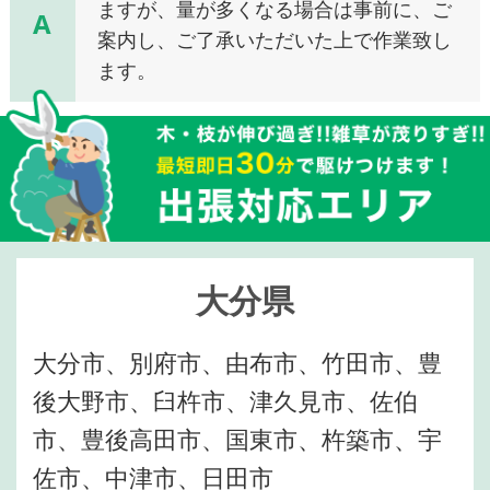
ますが、量が多くなる場合は事前に、ご
A
案内し、ご了承いただいた上で作業致し
ます。
大分県
大分市、別府市、由布市、竹田市、豊
後大野市、臼杵市、津久見市、佐伯
市、豊後高田市、国東市、杵築市、宇
佐市、中津市、日田市