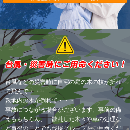
台風などの災害時に自宅の庭の木の枝が折れ
て飛んで・・・
敷地内の木が倒れて・・・
事故につながる場合がございます。事前の備
えももちろん、 散乱した木々や草の処理な
ど事後のことでも伐採グループをご用命くだ