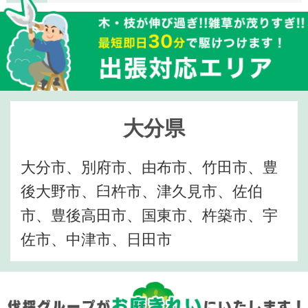
大分県
大分市、別府市、由布市、竹田市、豊
後大野市、臼杵市、津久見市、佐伯
市、豊後高田市、国東市、杵築市、宇
佐市、中津市、日田市