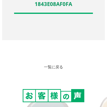
1843E08AF0FA
一覧に戻る