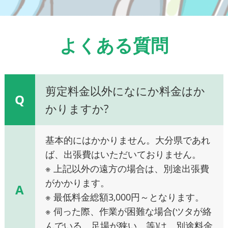
よくある質問
剪定料金以外になにか料金はか
Q
かりますか?
基本的にはかかりません。大分県であれ
ば、出張費はいただいておりません。
※ 上記以外の遠方の場合は、別途出張費
がかかります。
A
※ 最低料金総額3,000円～となります。
※ 伺った際、作業が困難な場合(ツタが絡
んでいる、足場が狭い、等)は、別途料金