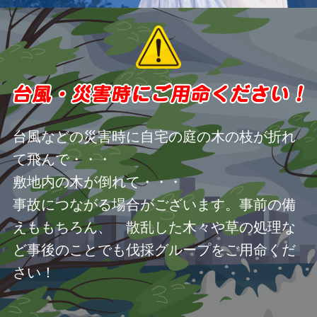
台風などの災害時に自宅の庭の木の枝が折れ
て飛んで・・・
敷地内の木が倒れて・・・
事故につながる場合がございます。事前の備
えももちろん、 散乱した木々や草の処理な
ど事後のことでも伐採グループをご用命くだ
さい！