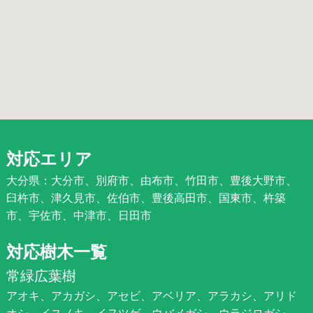
対応エリア
大分県：大分市、別府市、由布市、竹田市、豊後大野市、
臼杵市、津久見市、佐伯市、豊後高田市、国東市、杵築
市、宇佐市、中津市、日田市
対応樹木一覧
常緑広葉樹
アオキ、アカガシ、アセビ、アベリア、アラカシ、アリド