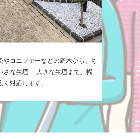
松やコニファーなどの庭木から、ち
いさな生垣、 大きな生垣まで、幅
広く対応します。