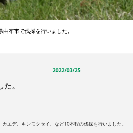
県由布市で伐採を行いました。
2022/03/25
した。
、カエデ、キンモクセイ、など10本程の伐採を行いました。