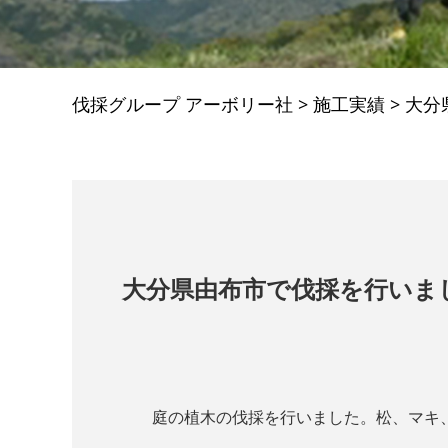
伐採グループ アーボリー社
>
施工実績
>
大分
大分県由布市で伐採を行いま
庭の植木の伐採を行いました。松、マキ