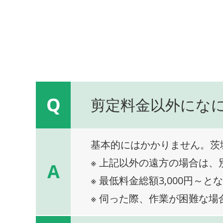
Q
剪定料金以外にな
基本的にはかかりません。茨
※ 上記以外の遠方の場合は
A
※ 最低料金総額3,000円～と
※ 伺った際、作業が困難な場