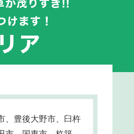
市、豊後大野市、臼杵
田市、国東市、杵築