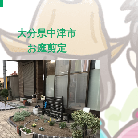
大分県中津市
お庭剪定