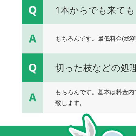
Q
1本からでも来ても
A
もちろんです。最低料金(総額
Q
切った枝などの処
もちろんです。基本は料金内
A
致します。