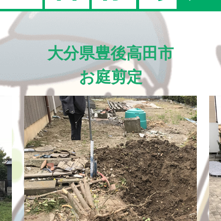
大分県豊後高田市
お庭剪定