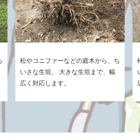
ち
松やコニファーなどの庭木から、ち
いさな生垣、 大きな生垣まで、幅
広く対応します。