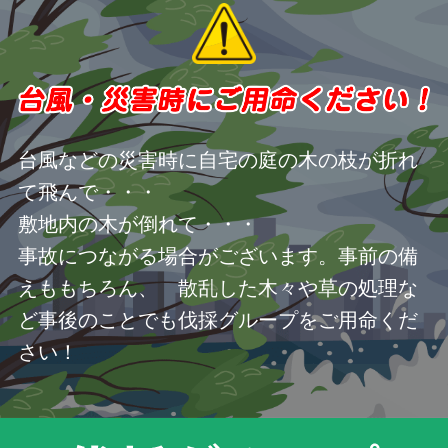
台風などの災害時に自宅の庭の木の枝が折れ
て飛んで・・・
敷地内の木が倒れて・・・
事故につながる場合がございます。事前の備
えももちろん、 散乱した木々や草の処理な
ど事後のことでも伐採グループをご用命くだ
さい！