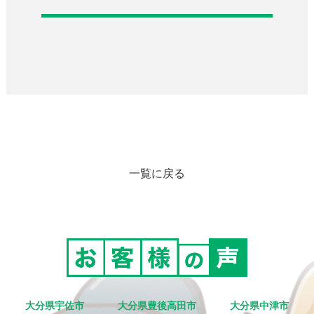
一覧に戻る
大分県宇佐市
大分県豊後高田市
大分県中津市