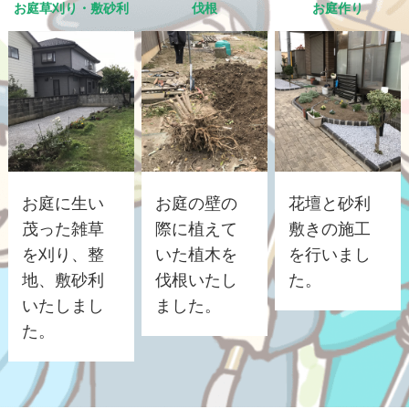
お庭草刈り・敷砂利
伐根
お庭作り
お庭に生い
お庭の壁の
花壇と砂利
茂った雑草
際に植えて
敷きの施工
を刈り、整
いた植木を
を行いまし
地、敷砂利
伐根いたし
た。
いたしまし
ました。
た。