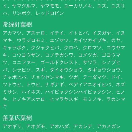
イ、ヤマグルマ、ヤマモモ、ユーカリノキ、ユズ、ユズリ
ハ、リンボク、レッドロビン
常緑針葉樹
アカマツ、アスナロ、イチイ、イトヒバ、イヌガヤ、イヌ
マキ、ウラジロモミ、エゾマツ、カイヅカイブキ、カヤ、
キャラボク、クジャクヒバ、クロベ、クロマツ、コウヤマ
キ、コウヨウザン、コノテガシワ、コメツガ、ゴヨウマ
ツ、コニファー、ゴールドクレスト、サワラ、シノブヒ
バ、シラビソ、スギ、ダイオウショウ、タギョウショウ、
チャボヒバ、チョウセンマキ、ツガ、テーダマツ、ドイ、
ツトウヒ、トウヒ、ナギナギ、ペディアニオイヒバ、ネズ
ミサシ、ハイネズ、ハイビャクシンハイビャクシン、ヒノ
キ、ヒノキアスナロ、ヒマラヤスギ、モミノキ、ラカンマ
キ
落葉広葉樹
アオギリ、アオダモ、アオハダ、アカシデ、アカメガシ