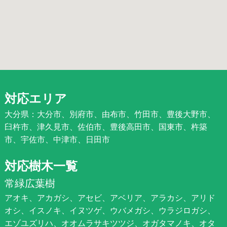
対応エリア
大分県：大分市、別府市、由布市、竹田市、豊後大野市、
臼杵市、津久見市、佐伯市、豊後高田市、国東市、杵築
市、宇佐市、中津市、日田市
対応樹木一覧
常緑広葉樹
アオキ、アカガシ、アセビ、アベリア、アラカシ、アリド
オシ、イスノキ、イヌツゲ、ウバメガシ、ウラジロガシ、
エゾユズリハ、オオムラサキツツジ、オガタマノキ、オタ