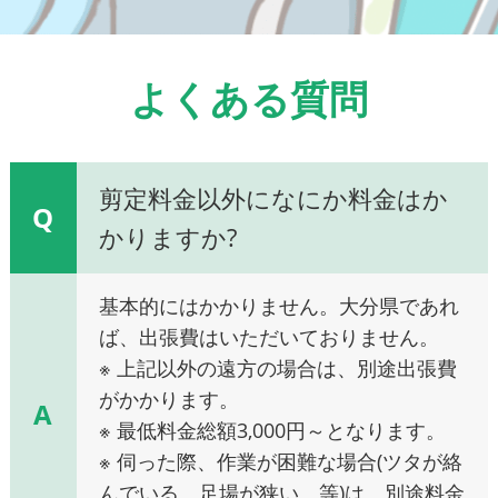
よくある質問
剪定料金以外になにか料金はか
Q
かりますか?
基本的にはかかりません。大分県であれ
ば、出張費はいただいておりません。
※ 上記以外の遠方の場合は、別途出張費
がかかります。
A
※ 最低料金総額3,000円～となります。
※ 伺った際、作業が困難な場合(ツタが絡
んでいる、足場が狭い、等)は、別途料金