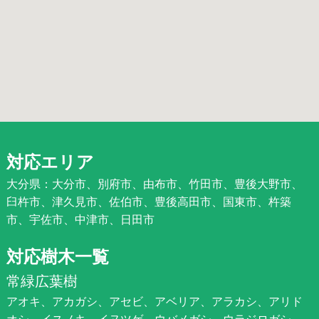
対応エリア
大分県：大分市、別府市、由布市、竹田市、豊後大野市、
臼杵市、津久見市、佐伯市、豊後高田市、国東市、杵築
市、宇佐市、中津市、日田市
対応樹木一覧
常緑広葉樹
アオキ、アカガシ、アセビ、アベリア、アラカシ、アリド