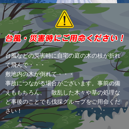
台風などの災害時に自宅の庭の木の枝が折れ
て飛んで・・・
敷地内の木が倒れて・・・
事故につながる場合がございます。事前の備
えももちろん、 散乱した木々や草の処理な
ど事後のことでも伐採グループをご用命くだ
さい！