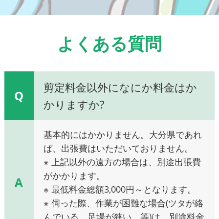
よくある質問
剪定料金以外になにか料金はか
Q
かりますか?
基本的にはかかりません。大分県であれ
ば、出張費はいただいておりません。
※ 上記以外の遠方の場合は、別途出張費
がかかります。
A
※ 最低料金総額3,000円～となります。
※ 伺った際、作業が困難な場合(ツタが絡
んでいる、足場が狭い、等)は、別途料金