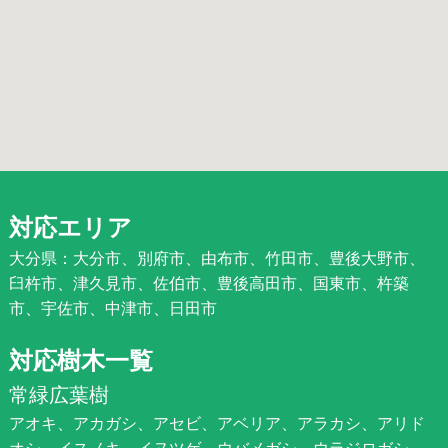
対応エリア
大分県：大分市、別府市、由布市、竹田市、豊後大野市、
臼杵市、津久見市、佐伯市、豊後高田市、国東市、杵築
市、宇佐市、中津市、日田市
対応樹木一覧
常緑広葉樹
アオキ、アカガシ、アセビ、アベリア、アラカシ、アリド