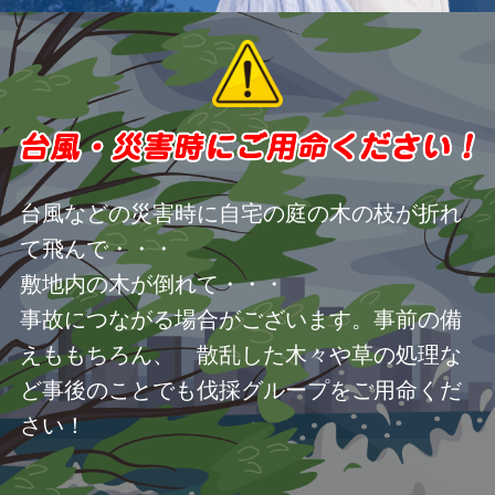
台風などの災害時に自宅の庭の木の枝が折れ
て飛んで・・・
敷地内の木が倒れて・・・
事故につながる場合がございます。事前の備
えももちろん、 散乱した木々や草の処理な
ど事後のことでも伐採グループをご用命くだ
さい！