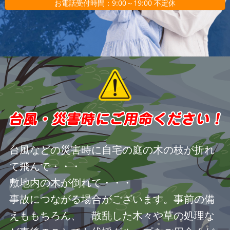
お電話受付時間：9:00～19:00 不定休
台風などの災害時に自宅の庭の木の枝が折れ
て飛んで・・・
敷地内の木が倒れて・・・
事故につながる場合がございます。事前の備
えももちろん、 散乱した木々や草の処理な