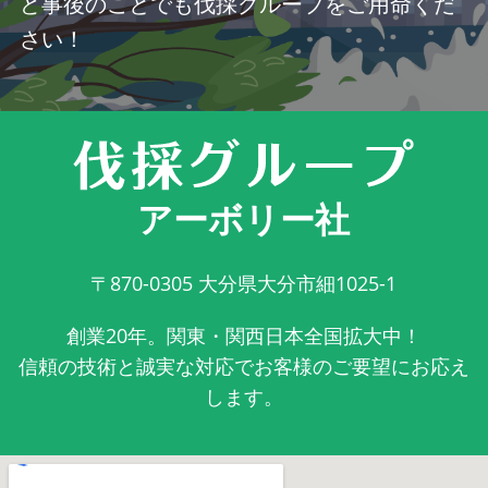
ど事後のことでも伐採グループをご用命くだ
さい！
アーボリー社
〒870-0305
大分県大分市細1025-1
創業20年。関東・関西日本全国拡大中！
信頼の技術と誠実な対応でお客様のご要望にお応え
します。