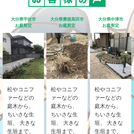
大分県宇佐市
大分県豊後高田市
大分県中津市
お庭剪定
お庭剪定
お庭剪定
松やコニフ
松やコニフ
松やコニフ
ァーなどの
ァーなどの
ァーなどの
庭木から、
庭木から、
庭木から、
ちいさな生
ちいさな生
ちいさな生
垣、 大きな
垣、 大きな
垣、 大きな
生垣まで、
生垣まで、
生垣まで、