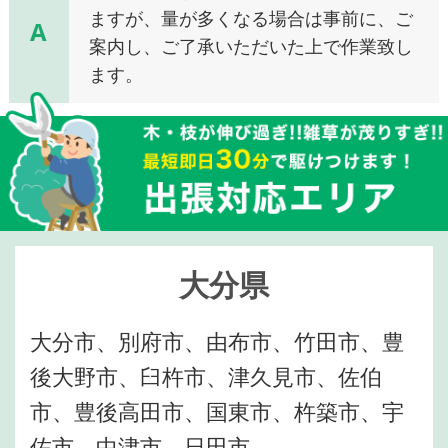
ますが、量が多くなる場合は事前に、ご
A
案内し、ご了承いただいた上で作業致し
ます。
大分県
大分市、別府市、由布市、竹田市、豊
後大野市、臼杵市、津久見市、佐伯
市、豊後高田市、国東市、杵築市、宇
佐市、中津市、日田市