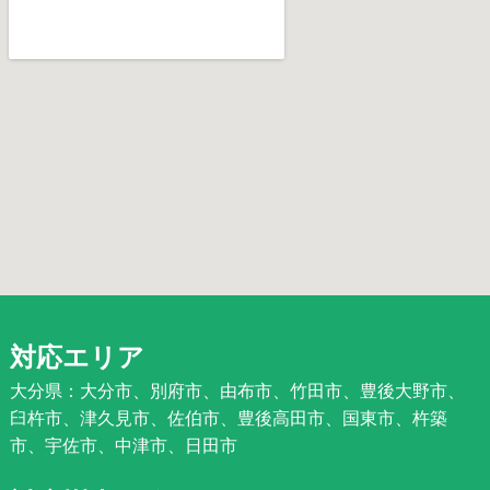
対応エリア
大分県：大分市、別府市、由布市、竹田市、豊後大野市、
臼杵市、津久見市、佐伯市、豊後高田市、国東市、杵築
市、宇佐市、中津市、日田市