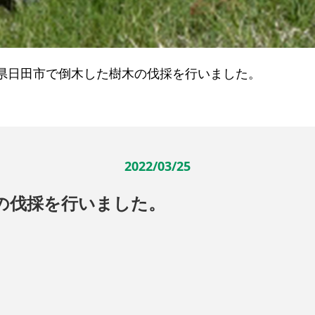
県日田市で倒木した樹木の伐採を行いました。
2022/03/25
の伐採を行いました。