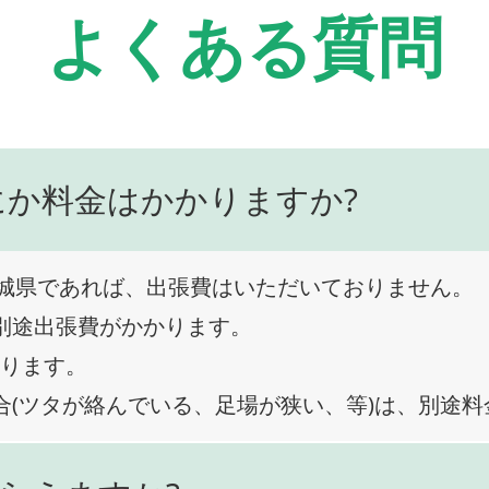
よくある質問
にか料金はかかりますか?
城県であれば、出張費はいただいておりません。
、別途出張費がかかります。
なります。
合(ツタが絡んでいる、足場が狭い、等)は、別途