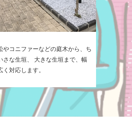
松やコニファーなどの庭木から、ち
いさな生垣、 大きな生垣まで、幅
広く対応します。