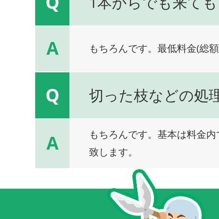
Q
1本からでも来ても
A
もちろんです。最低料金(総額
Q
切った枝などの処
もちろんです。基本は料金内
A
致します。