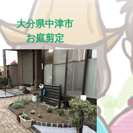
大分県中津市
お庭剪定