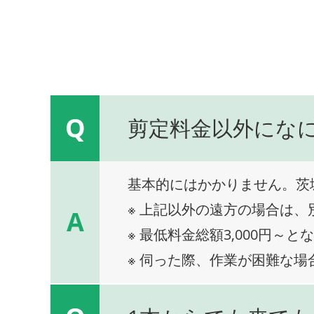
Q
剪定料金以外にな
基本的にはかかりません。茨
※ 上記以外の遠方の場合は
A
※ 最低料金総額3,000円～と
※ 伺った際、作業が困難な場