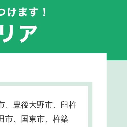
市、豊後大野市、臼杵
田市、国東市、杵築