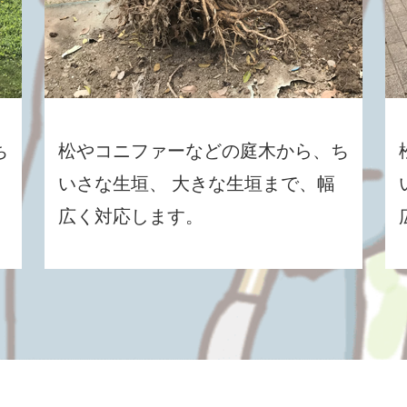
ち
松やコニファーなどの庭木から、ち
いさな生垣、 大きな生垣まで、幅
広く対応します。