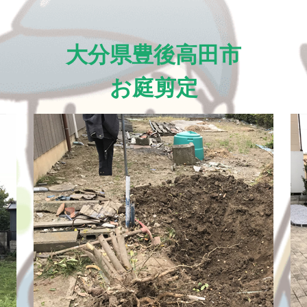
大分県豊後高田市
お庭剪定