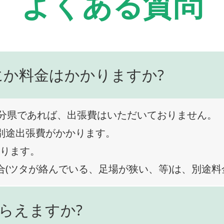
よくある質問
にか料金はかかりますか?
分県であれば、出張費はいただいておりません。
、別途出張費がかかります。
なります。
合(ツタが絡んでいる、足場が狭い、等)は、別途
らえますか?