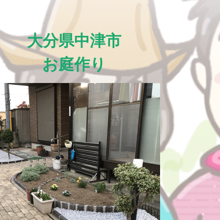
大分県中津市
お庭作り