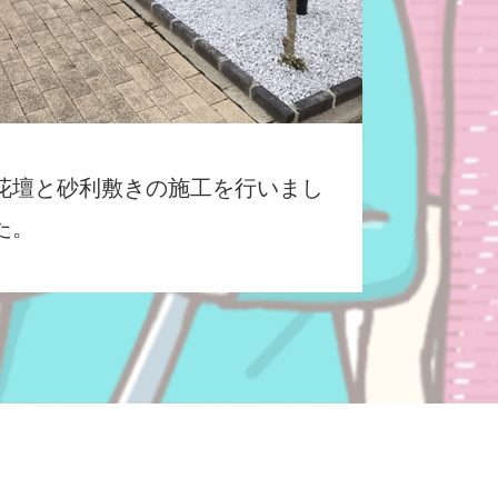
花壇と砂利敷きの施工を行いまし
た。