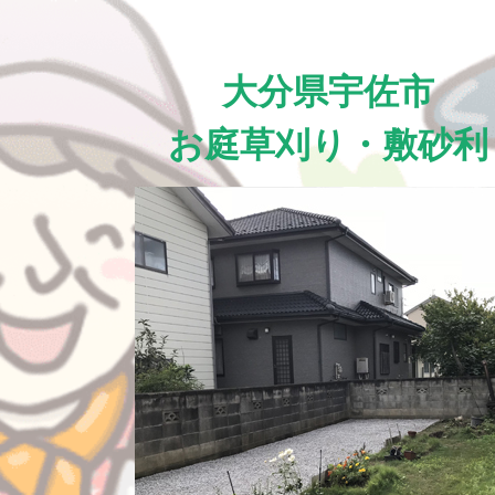
大分県宇佐市
お庭草刈り・敷砂利