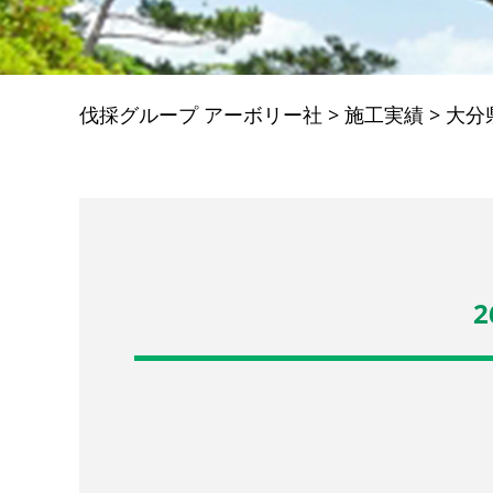
伐採グループ アーボリー社
>
施工実績
>
大分
2