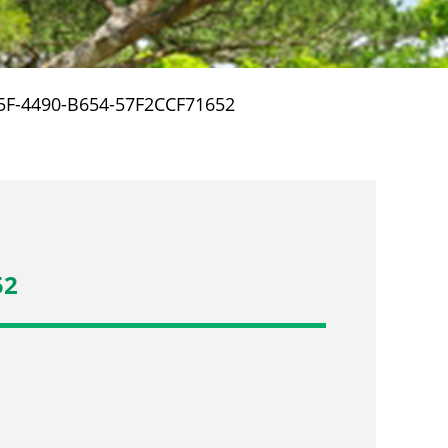
5F-4490-B654-57F2CCF71652
52