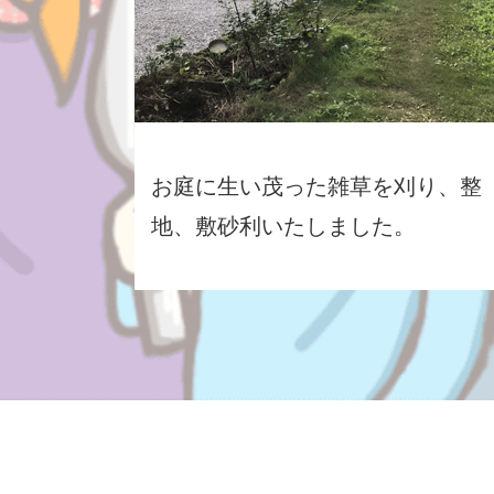
お庭に生い茂った雑草を刈り、整
地、敷砂利いたしました。