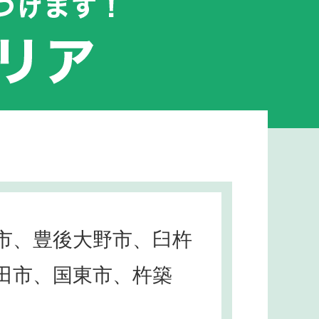
市、豊後大野市、臼杵
田市、国東市、杵築