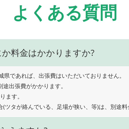
よくある質問
にか料金はかかりますか?
城県であれば、出張費はいただいておりません。
、別途出張費がかかります。
なります。
合(ツタが絡んでいる、足場が狭い、等)は、別途