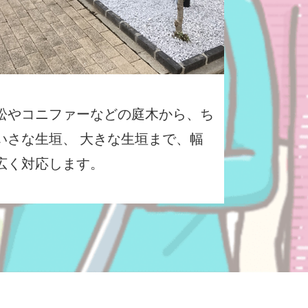
松やコニファーなどの庭木から、ち
いさな生垣、 大きな生垣まで、幅
広く対応します。