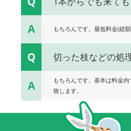
Q
1本からでも来ても
A
もちろんです。最低料金(総額
Q
切った枝などの処
もちろんです。基本は料金内
A
致します。