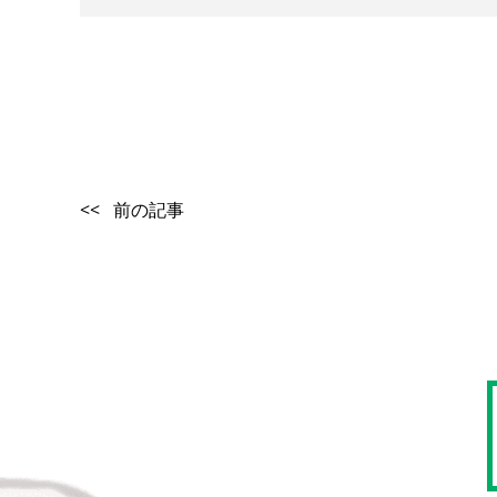
<< 前の記事