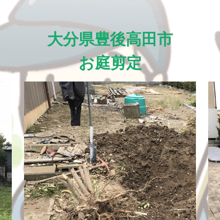
大分県豊後高田市
お庭剪定