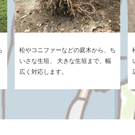
ち
松やコニファーなどの庭木から、ち
いさな生垣、 大きな生垣まで、幅
広く対応します。