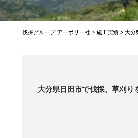
伐採グループ アーボリー社
>
施工実績
>
大分
大分県日田市で伐採、草刈り