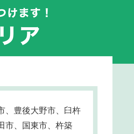
市、豊後大野市、臼杵
田市、国東市、杵築