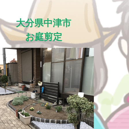
大分県中津市
お庭剪定