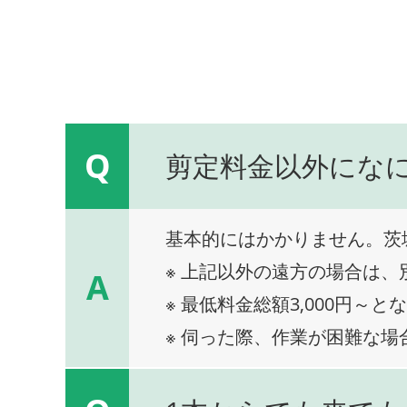
Q
剪定料金以外にな
基本的にはかかりません。茨
※ 上記以外の遠方の場合は
A
※ 最低料金総額3,000円～と
※ 伺った際、作業が困難な場