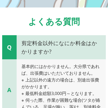
よくある質問
剪定料金以外になにか料金はか
Q
かりますか?
基本的にはかかりません。大分県であれ
ば、出張費はいただいておりません。
※ 上記以外の遠方の場合は、別途出張費
がかかります。
A
※ 最低料金総額3,000円～となります。
※ 伺った際、作業が困難な場合(ツタが絡
んでいる、足場が狭い、等)は、別途料金