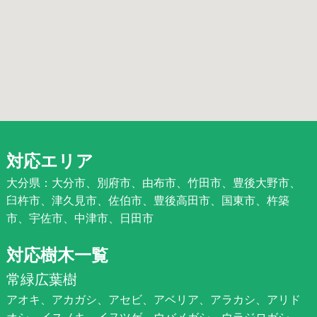
対応エリア
大分県：大分市、別府市、由布市、竹田市、豊後大野市、
臼杵市、津久見市、佐伯市、豊後高田市、国東市、杵築
市、宇佐市、中津市、日田市
対応樹木一覧
常緑広葉樹
アオキ、アカガシ、アセビ、アベリア、アラカシ、アリド