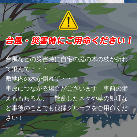
台風などの災害時に自宅の庭の木の枝が折れ
て飛んで・・・
敷地内の木が倒れて・・・
事故につながる場合がございます。事前の備
えももちろん、 散乱した木々や草の処理な
ど事後のことでも伐採グループをご用命くだ
さい！