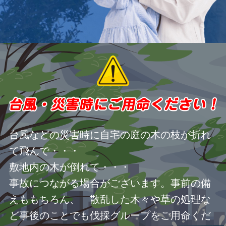
台風などの災害時に自宅の庭の木の枝が折れ
て飛んで・・・
敷地内の木が倒れて・・・
事故につながる場合がございます。事前の備
えももちろん、 散乱した木々や草の処理な
ど事後のことでも伐採グループをご用命くだ