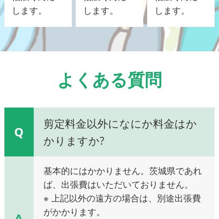
します。
します。
します。
よくある質問
剪定料金以外になにか料金はか
Q
かりますか?
基本的にはかかりません。茨城県であれ
ば、出張費はいただいておりません。
※ 上記以外の遠方の場合は、別途出張費
がかかります。
A