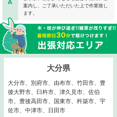
A
案内し、ご了承いただいた上で作業致し
ます。
大分県
大分市、別府市、由布市、竹田市、豊
後大野市、臼杵市、津久見市、佐伯
市、豊後高田市、国東市、杵築市、宇
佐市、中津市、日田市