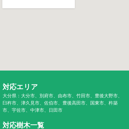
対応エリア
大分県：大分市、別府市、由布市、竹田市、豊後大野市、
臼杵市、津久見市、佐伯市、豊後高田市、国東市、杵築
市、宇佐市、中津市、日田市
対応樹木一覧