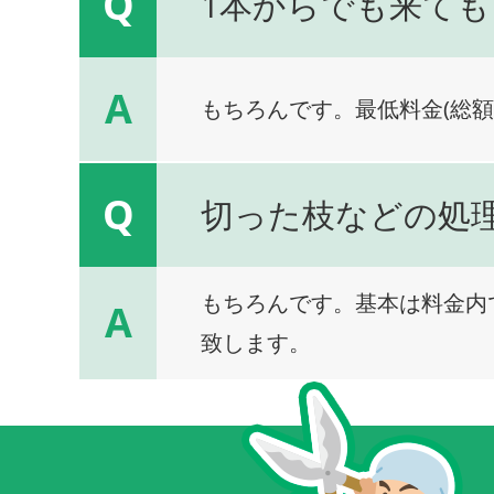
Q
1本からでも来ても
A
もちろんです。最低料金(総額
Q
切った枝などの処
もちろんです。基本は料金内
A
致します。