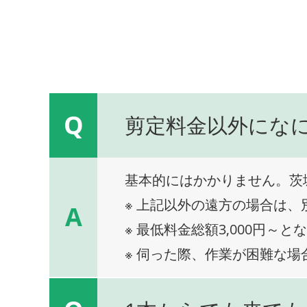
Q
剪定料金以外にな
基本的にはかかりません。茨
※ 上記以外の遠方の場合は
A
※ 最低料金総額3,000円～と
※ 伺った際、作業が困難な場