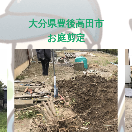
大分県豊後高田市
お庭剪定