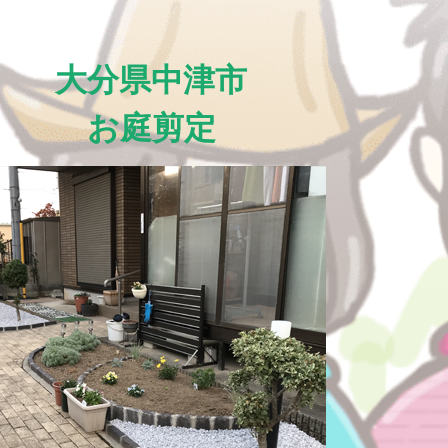
大分県中津市
お庭剪定