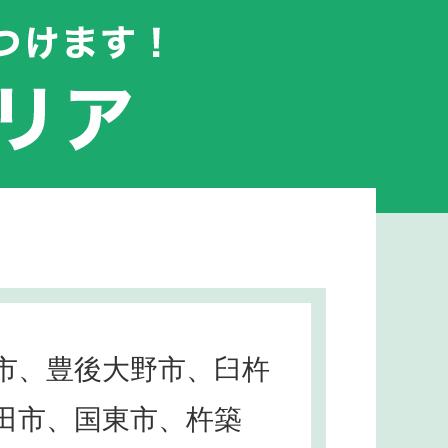
市、豊後大野市、臼杵
田市、国東市、杵築