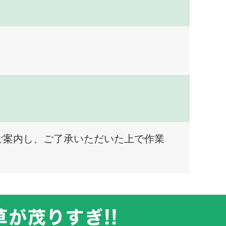
ご案内し、ご了承いただいた上で作業