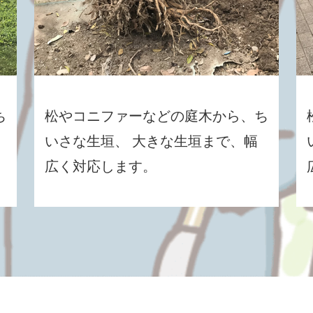
ち
松やコニファーなどの庭木から、ち
いさな生垣、 大きな生垣まで、幅
広く対応します。