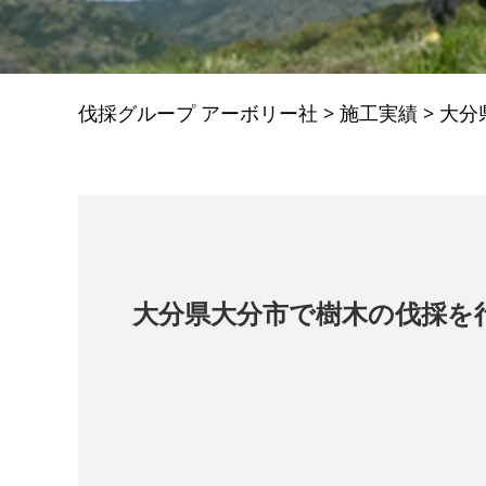
伐採グループ アーボリー社
>
施工実績
>
大分
大分県大分市で樹木の伐採を