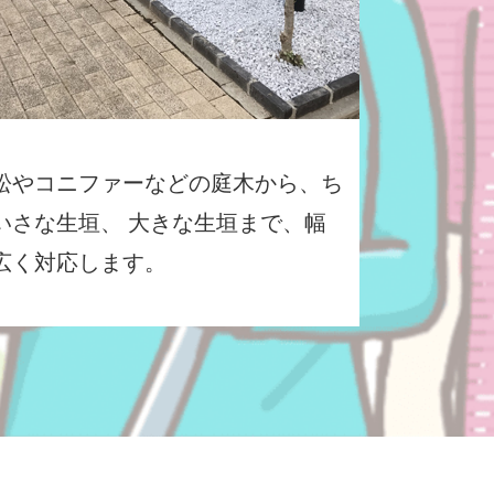
松やコニファーなどの庭木から、ち
いさな生垣、 大きな生垣まで、幅
広く対応します。