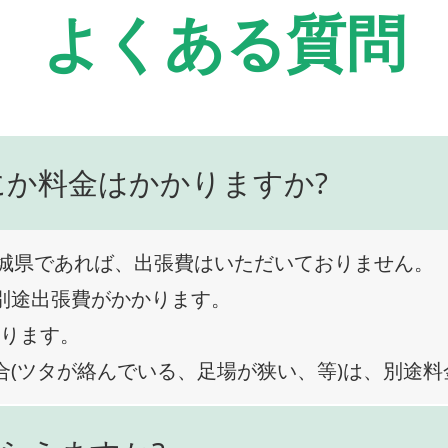
よくある質問
にか料金はかかりますか?
城県であれば、出張費はいただいておりません。
、別途出張費がかかります。
なります。
合(ツタが絡んでいる、足場が狭い、等)は、別途