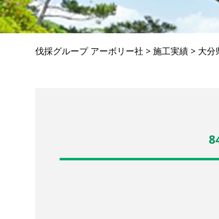
伐採グループ アーボリー社
>
施工実績
>
大分
8