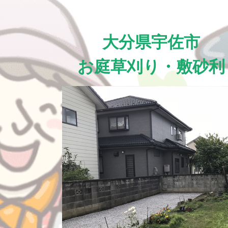
大分県宇佐市
お庭草刈り・敷砂利