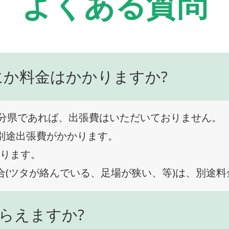
よくある質問
にか料金はかかりますか?
分県であれば、出張費はいただいておりません。
、別途出張費がかかります。
なります。
合(ツタが絡んでいる、足場が狭い、等)は、別途
らえますか?