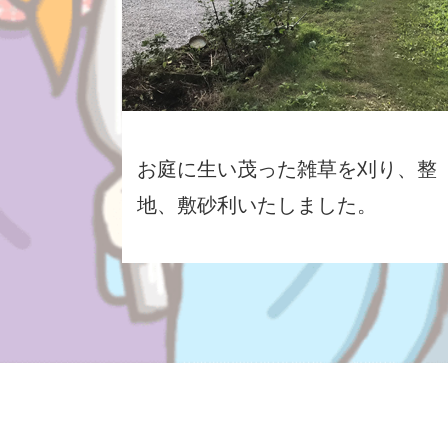
お庭に生い茂った雑草を刈り、整
地、敷砂利いたしました。