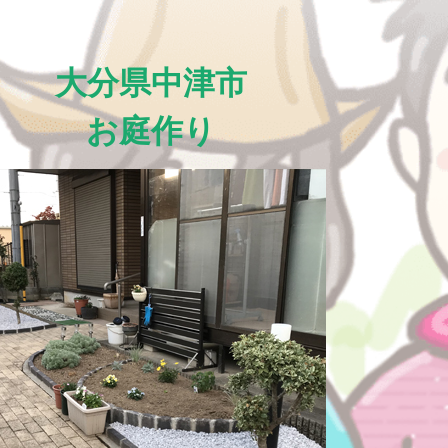
大分県中津市
お庭作り