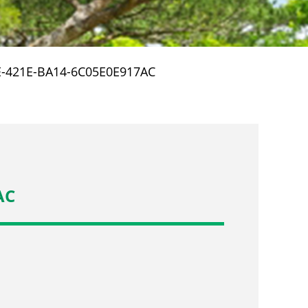
-421E-BA14-6C05E0E917AC
AC