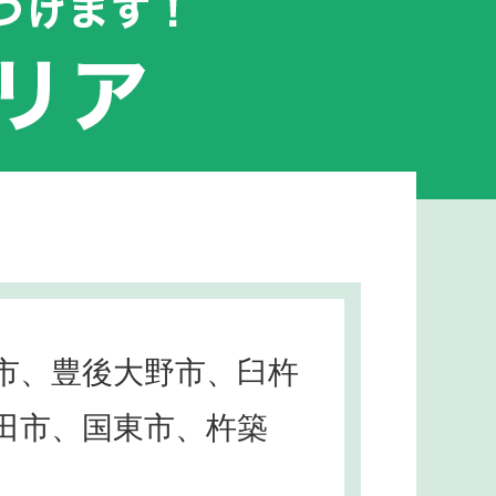
市、豊後大野市、臼杵
田市、国東市、杵築