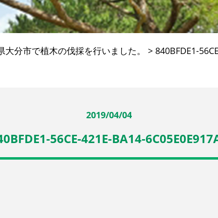
県大分市で植木の伐採を行いました。
>
840BFDE1-56CE
2019/04/04
40BFDE1-56CE-421E-BA14-6C05E0E917