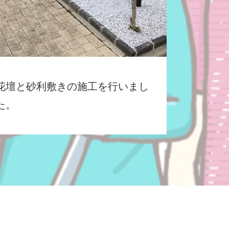
花壇と砂利敷きの施工を行いまし
た。