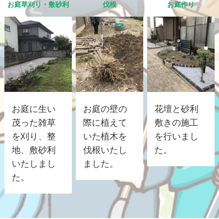
お庭草刈り・敷砂利
伐根
お庭作り
お庭に生い
お庭の壁の
花壇と砂利
茂った雑草
際に植えて
敷きの施工
を刈り、整
いた植木を
を行いまし
地、敷砂利
伐根いたし
た。
いたしまし
ました。
た。