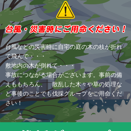
台風などの災害時に自宅の庭の木の枝が折れ
て飛んで・・・
敷地内の木が倒れて・・・
事故につながる場合がございます。事前の備
えももちろん、 散乱した木々や草の処理な
ど事後のことでも伐採グループをご用命くだ
さい！