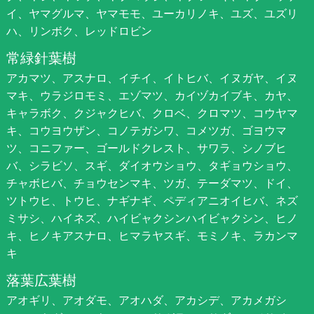
イ、ヤマグルマ、ヤマモモ、ユーカリノキ、ユズ、ユズリ
ハ、リンボク、レッドロビン
常緑針葉樹
アカマツ、アスナロ、イチイ、イトヒバ、イヌガヤ、イヌ
マキ、ウラジロモミ、エゾマツ、カイヅカイブキ、カヤ、
キャラボク、クジャクヒバ、クロベ、クロマツ、コウヤマ
キ、コウヨウザン、コノテガシワ、コメツガ、ゴヨウマ
ツ、コニファー、ゴールドクレスト、サワラ、シノブヒ
バ、シラビソ、スギ、ダイオウショウ、タギョウショウ、
チャボヒバ、チョウセンマキ、ツガ、テーダマツ、ドイ、
ツトウヒ、トウヒ、ナギナギ、ペディアニオイヒバ、ネズ
ミサシ、ハイネズ、ハイビャクシンハイビャクシン、ヒノ
キ、ヒノキアスナロ、ヒマラヤスギ、モミノキ、ラカンマ
キ
落葉広葉樹
アオギリ、アオダモ、アオハダ、アカシデ、アカメガシ