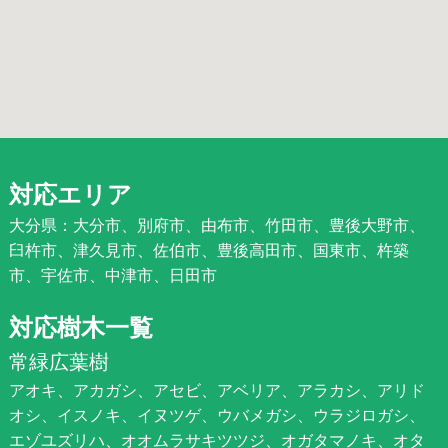
対応エリア
大分県：大分市、別府市、由布市、竹田市、豊後大野市、
臼杵市、津久見市、佐伯市、豊後高田市、国東市、杵築
市、宇佐市、中津市、日田市
対応樹木一覧
常緑広葉樹
アオキ、アカガシ、アセビ、アベリア、アラカシ、アリド
オシ、イスノキ、イヌツゲ、ウバメガシ、ウラジロガシ、
エゾユズリハ、オオムラサキツツジ、オガタマノキ、オタ