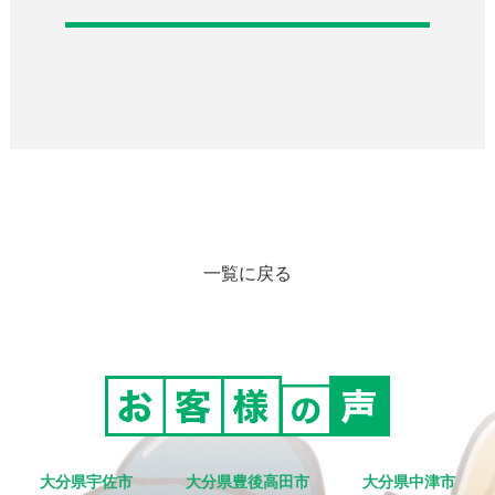
一覧に戻る
大分県宇佐市
大分県豊後高田市
大分県中津市