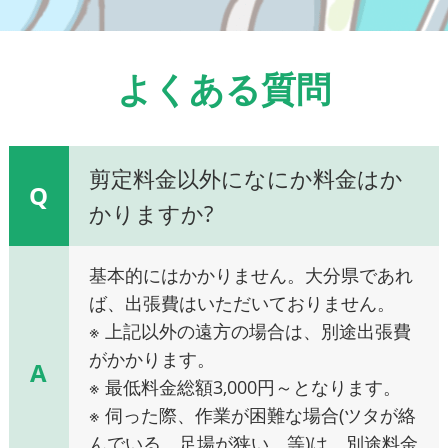
よくある質問
剪定料金以外になにか料金はか
Q
かりますか?
基本的にはかかりません。大分県であれ
ば、出張費はいただいておりません。
※ 上記以外の遠方の場合は、別途出張費
がかかります。
A
※ 最低料金総額3,000円～となります。
※ 伺った際、作業が困難な場合(ツタが絡
んでいる、足場が狭い、等)は、別途料金