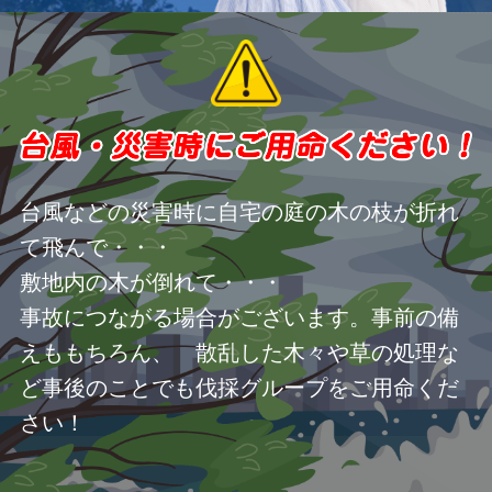
台風などの災害時に自宅の庭の木の枝が折れ
て飛んで・・・
敷地内の木が倒れて・・・
事故につながる場合がございます。事前の備
えももちろん、 散乱した木々や草の処理な
ど事後のことでも伐採グループをご用命くだ
さい！