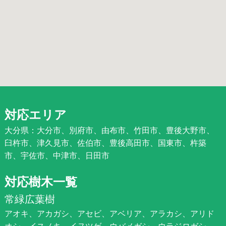
対応エリア
大分県：大分市、別府市、由布市、竹田市、豊後大野市、
臼杵市、津久見市、佐伯市、豊後高田市、国東市、杵築
市、宇佐市、中津市、日田市
対応樹木一覧
常緑広葉樹
アオキ、アカガシ、アセビ、アベリア、アラカシ、アリド