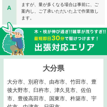
ますが、量が多くなる場合は事前に、ご
A
案内し、ご了承いただいた上で作業致し
ます。
大分県
大分市、別府市、由布市、竹田市、豊
後大野市、臼杵市、津久見市、佐伯
市、豊後高田市、国東市、杵築市、宇
佐市、中津市、日田市