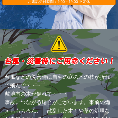
お電話受付時間：9:00～19:00 不定休
台風などの災害時に自宅の庭の木の枝が折れ
て飛んで・・・
敷地内の木が倒れて・・・
事故につながる場合がございます。事前の備
えももちろん、 散乱した木々や草の処理な