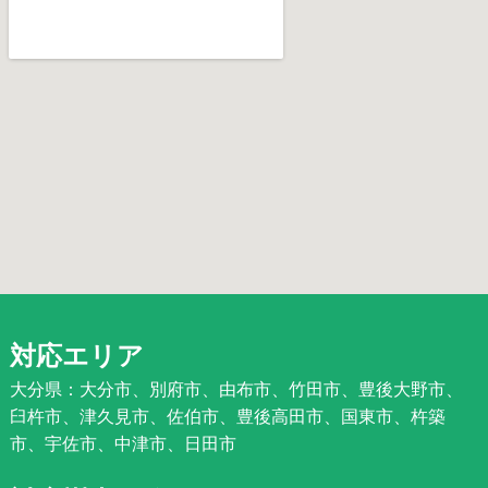
対応エリア
大分県：大分市、別府市、由布市、竹田市、豊後大野市、
臼杵市、津久見市、佐伯市、豊後高田市、国東市、杵築
市、宇佐市、中津市、日田市