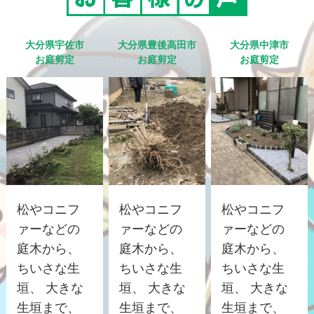
大分県宇佐市
大分県豊後高田市
大分県中津市
お庭剪定
お庭剪定
お庭剪定
松やコニフ
松やコニフ
松やコニフ
ァーなどの
ァーなどの
ァーなどの
庭木から、
庭木から、
庭木から、
ちいさな生
ちいさな生
ちいさな生
垣、 大きな
垣、 大きな
垣、 大きな
生垣まで、
生垣まで、
生垣まで、