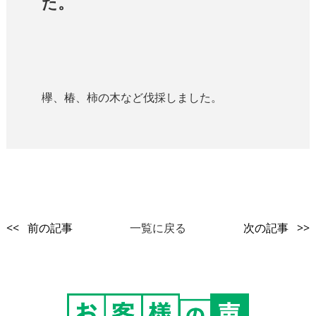
た。
欅、椿、柿の木など伐採しました。
<< 前の記事
一覧に戻る
次の記事 >>