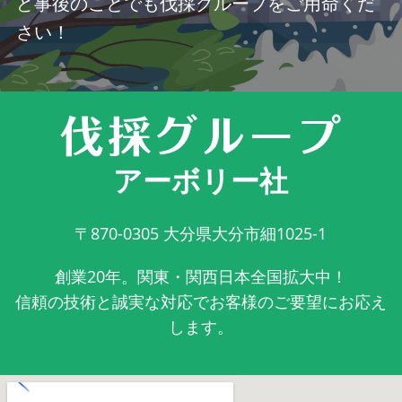
ど事後のことでも伐採グループをご用命くだ
さい！
アーボリー社
〒870-0305
大分県大分市細1025-1
創業20年。関東・関西日本全国拡大中！
信頼の技術と誠実な対応でお客様のご要望にお応え
します。