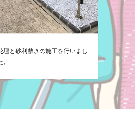
花壇と砂利敷きの施工を行いまし
た。