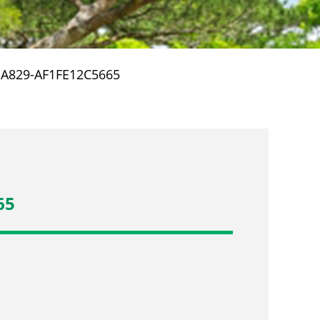
-A829-AF1FE12C5665
65