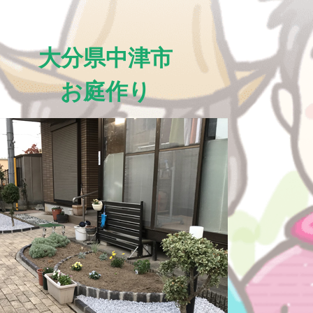
大分県中津市
お庭作り