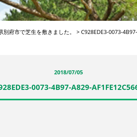
県別府市で芝生を敷きました。
>
C928EDE3-0073-4B97
2018/07/05
928EDE3-0073-4B97-A829-AF1FE12C56