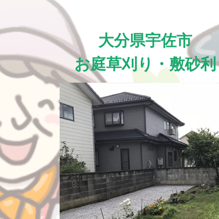
大分県宇佐市
お庭草刈り・敷砂利