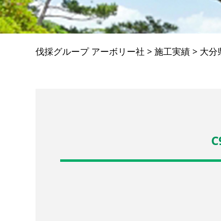
伐採グループ アーボリー社
>
施工実績
>
大分
C