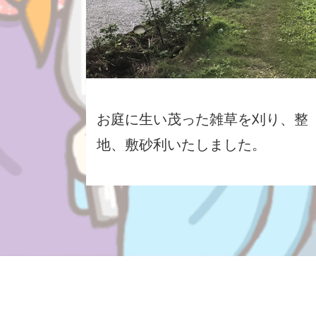
お庭に生い茂った雑草を刈り、整
地、敷砂利いたしました。