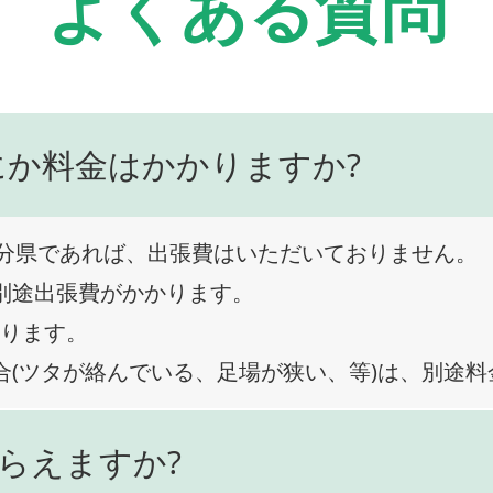
よくある質問
にか料金はかかりますか?
分県であれば、出張費はいただいておりません。
、別途出張費がかかります。
なります。
合(ツタが絡んでいる、足場が狭い、等)は、別途
らえますか?