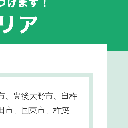
市、豊後大野市、臼杵
田市、国東市、杵築