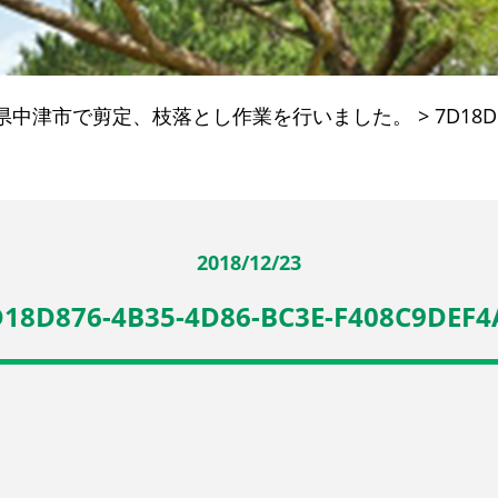
県中津市で剪定、枝落とし作業を行いました。
>
7D18D
2018/12/23
18D876-4B35-4D86-BC3E-F408C9DEF