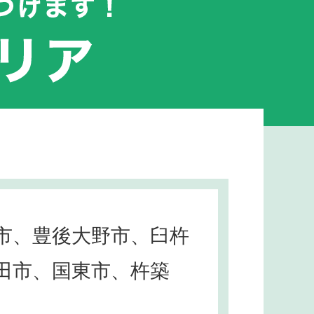
市、豊後大野市、臼杵
田市、国東市、杵築