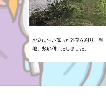
お庭に生い茂った雑草を刈り、整
地、敷砂利いたしました。