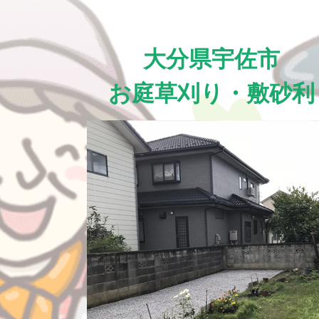
大分県宇佐市
お庭草刈り・敷砂利