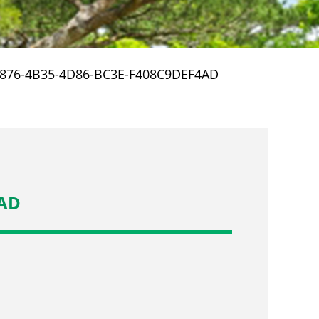
876-4B35-4D86-BC3E-F408C9DEF4AD
4AD