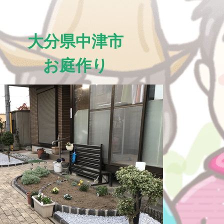
大分県中津市
お庭作り