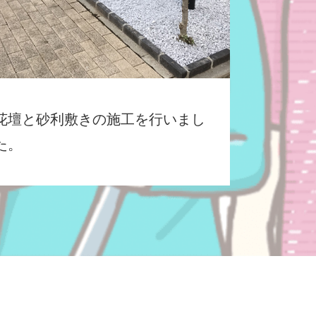
花壇と砂利敷きの施工を行いまし
た。