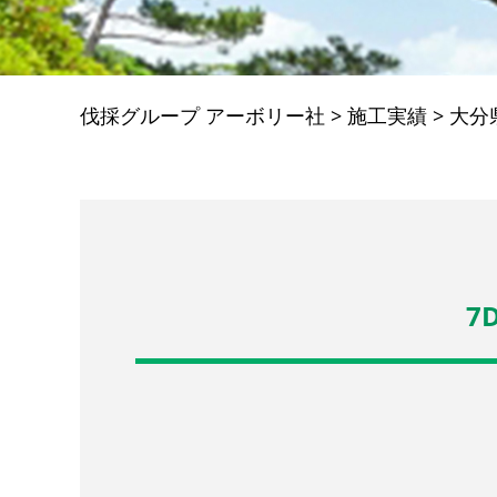
伐採グループ アーボリー社
>
施工実績
>
大分
7D