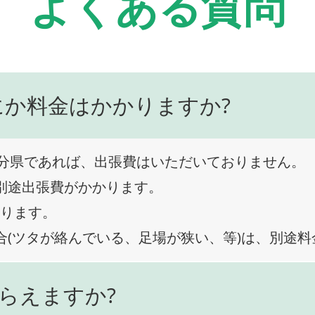
よくある質問
にか料金はかかりますか?
分県であれば、出張費はいただいておりません。
、別途出張費がかかります。
なります。
合(ツタが絡んでいる、足場が狭い、等)は、別途
らえますか?